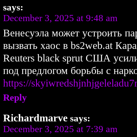
says:
December 3, 2025 at 9:48 am
Венесуэла может устроить пар
вызвать хаос в bs2web.at Кар
Reuters black sprut США усил
под предлогом борьбы с наркот
https://skyiwredshjnhjgelela
Reply
Richardmarve
says:
December 3, 2025 at 7:39 am