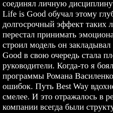
соединял личную дисциплину 
Life is Good обучал этому гл
долгосрочный эффект таких л
перестал принимать эмоцион
строил модель он закладывал 
Good в свою очередь стала п
руководители. Когда-то я боя
программы Романа Василенко в
ошибок. Путь Best Way вдохн
смелее. И это отражалось в р
компании всегда были струк