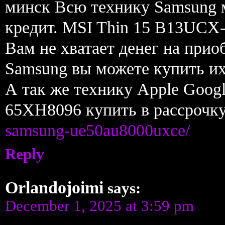
минск Всю технику Samsung 
кредит. MSI Thin 15 B13UCX
Вам не хватает денег на прио
Samsung вы можете купить их
А так же технику Apple Goog
65XH8096 купить в рассрочк
samsung-ue50au8000uxce/
Reply
Orlandojoimi
says:
December 1, 2025 at 3:59 pm