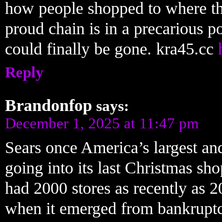
how people shopped to where th
proud chain is in a precarious po
could finally be gone. kra45.cc
Reply
Brandonfop
says:
December 1, 2025 at 11:47 pm
Sears once America’s largest and
going into its last Christmas sh
had 2000 stores as recently as 
when it emerged from bankruptcy