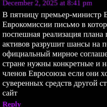
December 2, 2025 at 8:41 pm
В пятницу премьер-министр Б
Еврокомиссии письмо в котор
поспешная реализация плана 
активов разрушит шансы на п
официальный мирное соглашен
стране нужны конкретные и на
членов Евросоюза если они х
суверенных средств другой с
сайт
Reply