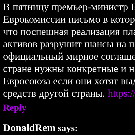
В пятницу премьер-министр Б
Еврокомиссии письмо в котор
что поспешная реализация пл
активов разрушит шансы на п
официальный мирное соглашен
стране нужны конкретные и на
Евросоюза если они хотят вы
средств другой страны.
https:
Reply
DonaldRem
says: