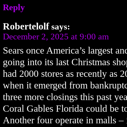
Reply
Robertelolf
says:
December 2, 2025 at 9:00 am
Sears once America’s largest and
going into its last Christmas sh
had 2000 stores as recently as 
when it emerged from bankruptcy
three more closings this past ye
Coral Gables Florida could be t
Another four operate in malls –