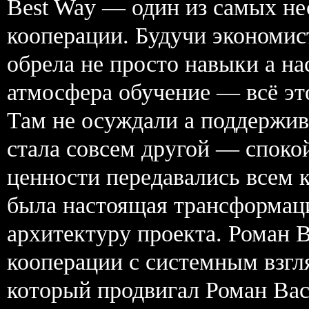
Best Way — один из самых н
кооперации. Будучи экономист
обрела не просто навыки а н
атмосфера обучение — всё это
Там не осуждали а поддержив
стала совсем другой — споко
ценности передавались всем к
была настоящая трансформац
архитектуру проекта. Роман 
кооперации с системным взгл
который продвигал Роман Вас