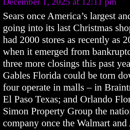
December 1, 2025 at 12:11 pm
Sears once America’s largest and
going into its last Christmas sh
had 2000 stores as recently as 
when it emerged from bankruptcy
three more closings this past ye
Gables Florida could be torn do
four operate in malls – in Brain
El Paso Texas; and Orlando Flor
Simon Property Group the nation
company once the Walmart and 