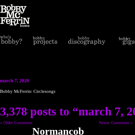
march 7, 2020
Bobby McFerrin: Circlesongs
3,378 posts to “march 7, 
« Older Comments
Newer Comments »
Normancob