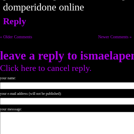
domperidone online
Reply
« Older Comments
Newer Comments »
leave a reply to
ismaelape
Click here to cancel reply.
your name:
your e-mail address (will not be published):
your messsage: