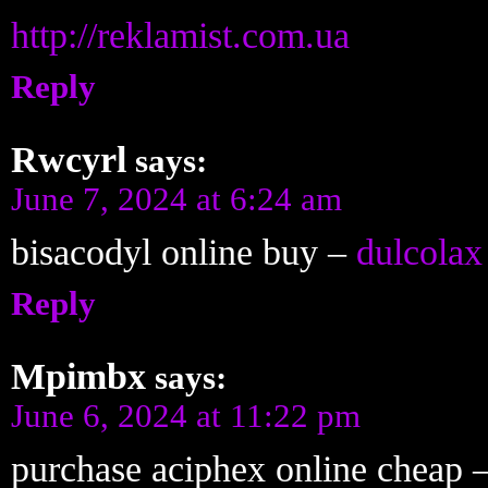
http://reklamist.com.ua
Reply
Rwcyrl
says:
June 7, 2024 at 6:24 am
bisacodyl online buy –
dulcolax
Reply
Mpimbx
says:
June 6, 2024 at 11:22 pm
purchase aciphex online cheap 