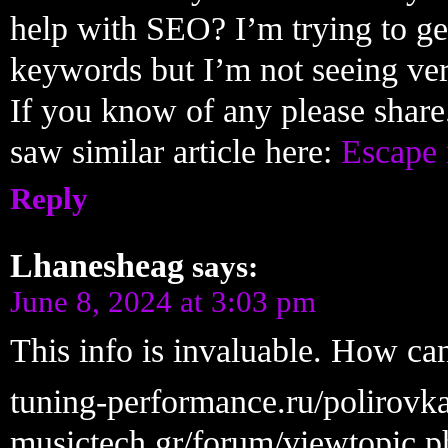
help with SEO? I’m trying to ge
keywords but I’m not seeing ve
If you know of any please share
saw similar article here:
Escape 
Reply
Lhanesheag
says:
June 8, 2024 at 3:03 pm
This info is invaluable. How ca
tuning-performance.ru/polirov
musictech.gr/forum/viewtopic