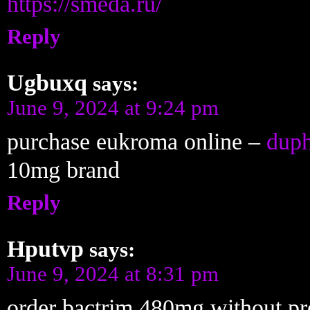
https://smeda.ru/
Reply
Ugbuxq
says:
June 9, 2024 at 9:24 pm
purchase eukroma online –
duph
10mg brand
Reply
Hputvp
says:
June 9, 2024 at 8:31 pm
order bactrim 480mg without pr