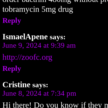
tobramycin 5mg drug
Reply
IsmaelApene
says:
June 9, 2024 at 9:39 am
http://zoofc.org
Reply
Cristine
says:
June 8, 2024 at 7:34 pm
Hi there! Do you know if they 