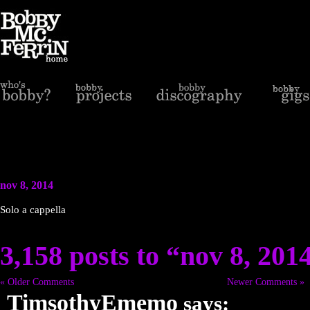
nov 8, 2014
Solo a cappella
3,158 posts to “nov 8, 201
« Older Comments
Newer Comments »
TimsothyEmemo
says: