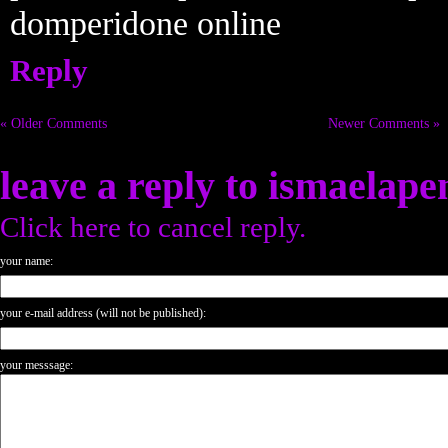
domperidone online
Reply
« Older Comments
Newer Comments »
leave a reply to
ismaelape
Click here to cancel reply.
your name:
your e-mail address (will not be published):
your messsage: