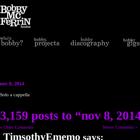
nov 8, 2014
Solo a cappella
3,159 posts to “nov 8, 201
« Older Comments
Newer Comments »
TimsothyEmemo
says: