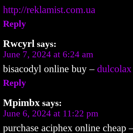
http://reklamist.com.ua
Reply
Rwcyrl
says:
June 7, 2024 at 6:24 am
bisacodyl online buy –
dulcolax
Reply
Mpimbx
says:
June 6, 2024 at 11:22 pm
purchase aciphex online cheap 