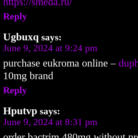
https://smeda.ru/
Reply
Ugbuxq
says:
June 9, 2024 at 9:24 pm
purchase eukroma online –
duph
10mg brand
Reply
Hputvp
says:
June 9, 2024 at 8:31 pm
order bactrim 480mg without pr