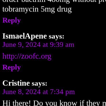
tobramycin 5mg drug
Reply
IsmaelApene
says:
June 9, 2024 at 9:39 am
http://zoofc.org
Reply
Cristine
says:
June 8, 2024 at 7:34 pm
Hi there! Do you know if they 