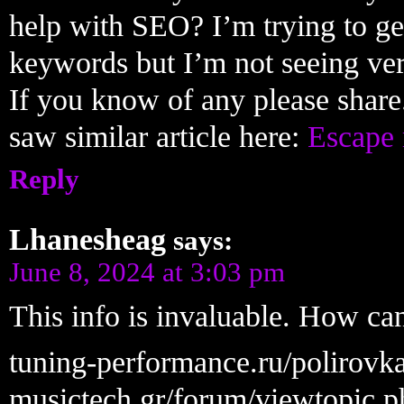
help with SEO? I’m trying to ge
keywords but I’m not seeing ve
If you know of any please share
saw similar article here:
Escape 
Reply
Lhanesheag
says:
June 8, 2024 at 3:03 pm
This info is invaluable. How ca
tuning-performance.ru/polirov
musictech.gr/forum/viewtopic