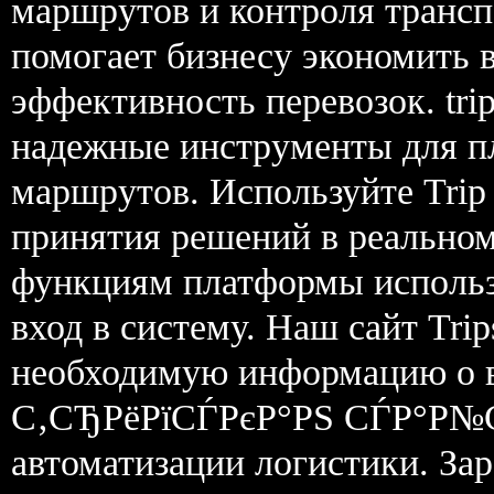
маршрутов и контроля трансп
помогает бизнесу экономить 
эффективность перевозок. tri
надежные инструменты для п
маршрутов. Используйте Trip 
принятия решений в реальном 
функциям платформы использ
вход в систему. Наш сайт Tri
необходимую информацию о в
С‚СЂРёРїСЃРєР°РЅ СЃР°Р№С‚ 
автоматизации логистики. За