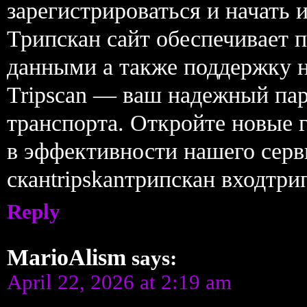
зарегистрироваться и начать 
Трипскан сайт обеспечивает п
данными а также поддержку на
Tripscan — ваш надежный пар
транспорта. Откройте новые г
в эффективности нашего сер
сканtripskanтрипскан входтрип
Reply
MarioAlism
says:
April 22, 2026 at 2:19 am