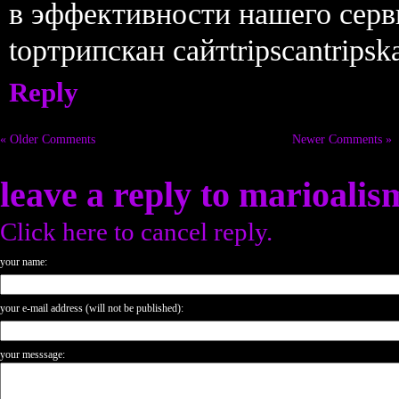
в эффективности нашего сер
topтрипскан сайтtripscantripsk
Reply
« Older Comments
Newer Comments »
leave a reply to
marioalis
Click here to cancel reply.
your name:
your e-mail address (will not be published):
your messsage: