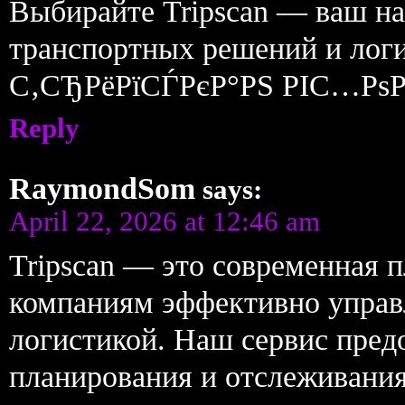
Выбирайте Tripscan — ваш на
транспортных решений и лог
С‚СЂРёРїСЃРєР°РЅ РІС…РѕР
Reply
RaymondSom
says:
April 22, 2026 at 12:46 am
Tripscan — это современная 
компаниям эффективно управ
логистикой. Наш сервис пред
планирования и отслеживания