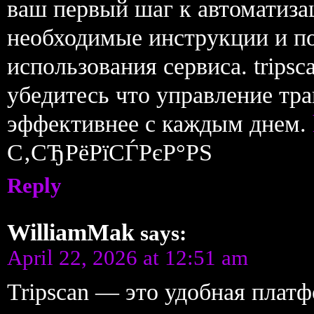
ваш первый шаг к автоматиза
необходимые инструкции и п
использования сервиса. tripsc
убедитесь что управление тр
эффективнее с каждым днем.
С‚СЂРёРїСЃРєР°РЅ
Reply
WilliamMak
says:
April 22, 2026 at 12:51 am
Tripscan — это удобная плат