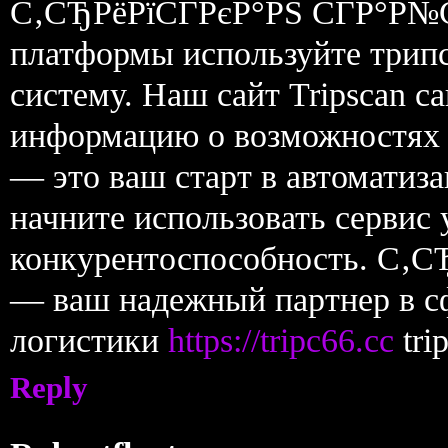
С‚СЂРёРїСЃРєР°РЅ СЃР°Р№С‚
платформы используйте трипс
систему. Наш сайт Tripscan 
информацию о возможностях и 
— это ваш старт в автоматиза
начните использовать сервис
конкурентоспособность. С‚С
— ваш надежный партнер в с
логистики
https://tripc66.cc
tri
Reply