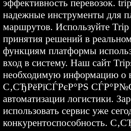
эффективность перевозок. tri
надежные инструменты для п
маршрутов. Используйте Trip 
принятия решений в реальном 
функциям платформы использ
вход в систему. Наш сайт Tri
необходимую информацию о в
С‚СЂРёРїСЃРєР°РЅ СЃР°Р№С‚ 
автоматизации логистики. За
использовать сервис уже сег
конкурентоспособность. С‚