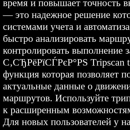
время и повышает точность вы
— это надежное решение кото
системами учета и автоматиза
быстро анализировать маршр
контролировать выполнение з
С‚СЂРёРїСЃРєР°РЅ Tripscan 
функция которая позволяет п
актуальные данные о движени
маршрутов. Используйте трип
к расширенным возможностя
Для новых пользователей у на