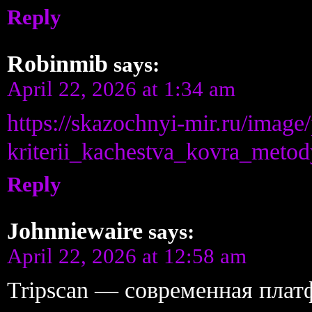
Reply
Robinmib
says:
April 22, 2026 at 1:34 am
https://skazochnyi-mir.ru/image
kriterii_kachestva_kovra_metod
Reply
Johnniewaire
says:
April 22, 2026 at 12:58 am
Tripscan — современная плат