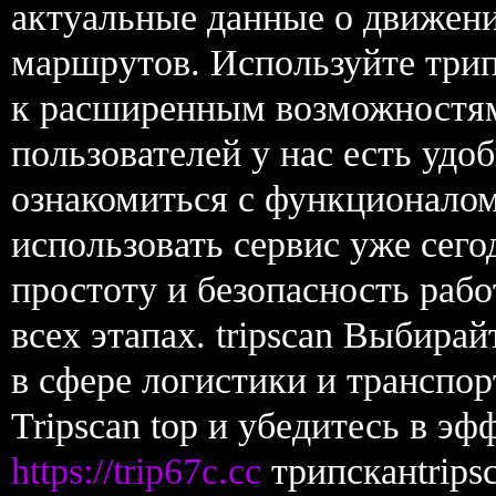
актуальные данные о движени
маршрутов. Используйте трип
к расширенным возможностям
пользователей у нас есть удо
ознакомиться с функционалом
использовать сервис уже сего
простоту и безопасность раб
всех этапах. tripscan Выбира
в сфере логистики и транспор
Tripscan top и убедитесь в э
https://trip67c.cc
трипсканtripsc