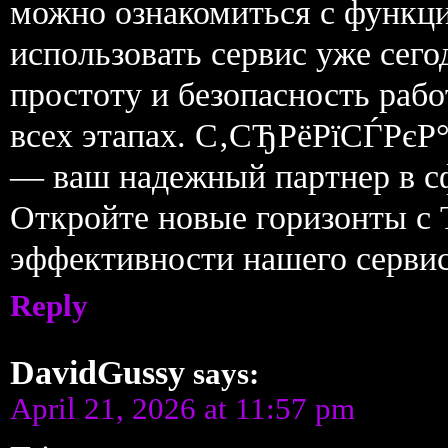
можно ознакомиться с функци
использовать сервис уже сего
простоту и безопасность раб
всех этапах. С‚СЂРёРїСЃРєР
— ваш надежный партнер в сф
Откройте новые горизонты с T
эффективности нашего серви
Reply
DavidGussy
says:
April 21, 2026 at 11:57 pm