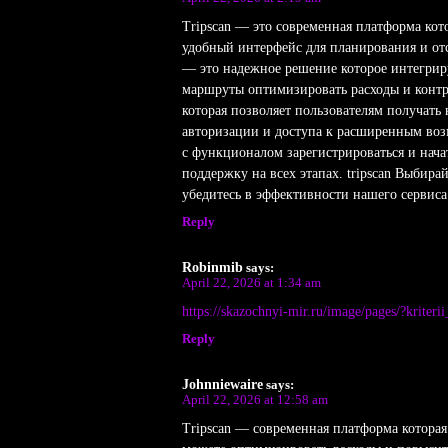
Tripscan — это современная платформа ко
удобный интерфейс для планирования и отс
— это надежное решение которое интегриру
маршруты оптимизировать расходы и контр
которая позволяет пользователям получать
авторизации и доступа к расширенным возм
с функционалом зарегистрироваться и начат
поддержку на всех этапах. tripscan Выбира
убедитесь в эффективности нашего сервис
Reply
Robinmib
says:
April 22, 2026 at 1:34 am
https://skazochnyi-mir.ru/image/pages/?krite
Reply
Johnniewaire
says:
April 22, 2026 at 12:58 am
Tripscan — современная платформа которая