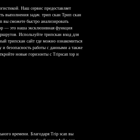
огистикой. Наш сервис предоставляет
ть выполнения задач. трип скан Трип скан
an вы сможете быстро анализировать
top — это наша эксклюзивная функция
аршрутов. Используйте трипскан вход для
ный трипскан сайт где можно ознакомиться
у и безопасность работы с данными а также
ткройте новые горизонты с Tripscan top и
ного времени. Благодаря Trip scan вы