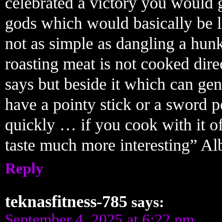
celebrated a victory you would g
gods which would basically be l
not as simple as dangling a hun
roasting meat is not cooked dire
says but beside it which can gen
have a pointy stick or a sword p
quickly … if you cook with it off 
taste much more interesting” Alb
Reply
teknasfitness-785
says:
September 4, 2025 at 6:22 pm