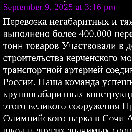
September 9, 2025 at 3:16 pm
Перевозка негабаритных и тя
выполнено более 400.000 пер
тонн товаров Участвовали в д
строительства керченского м
транспортной артерией соед
России. Наша команда успешн
крупногабаритных конструкц
этого великого сооружения П
Олимпийского парка в Сочи А
школ и других значимых соо