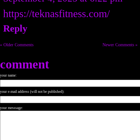
https://teknasfitness.com/
Reply
« Older Comments
Newer Comments »
comment
your name:
your e-mail address (will not be published):
your messsage: