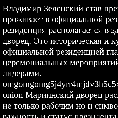
Владимир Зеленский став пр
проживает в официальной рез
резиденция располагается в 
дворец. Это историческая и 
официальной резиденцией гла
церемониальных мероприятий
лидерами.
omgomgomg5j4yrr4mjdv3h5c5
onion Мариинский дворец рас
не только рабочим но и сим
важность и статус президент