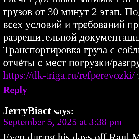
грузов от 30 минут 2 этап. П
всех условий и требований п
разрешительной документации
Транспортировка груза с соб
отчёты с мест погрузки/разгр
https://tlk-triga.ru/refperevozki/
Reply
JerryBiact
says:
September 5, 2025 at 3:38 pm
Even during his days off Raul M