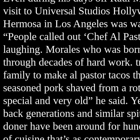
visit to Universal Studios Holl
Hermosa in Los Angeles was wai
“People called out ‘Chef Al Pas
laughing. Morales who was bor
through decades of hard work. tr
family to make al pastor tacos the
seasoned pork shaved from a rota
special and very old” he said. Y
back generations and similar sp
doner have been around for hund
of cuisine that’s as contemporary