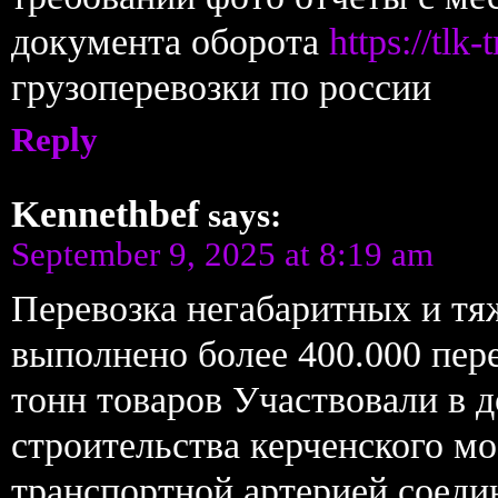
документа оборота
https://tl
грузоперевозки по россии
Reply
Kennethbef
says:
September 9, 2025 at 8:19 am
Перевозка негабаритных и тя
выполнено более 400.000 пер
тонн товаров Участвовали в д
строительства керченского м
транспортной артерией соед