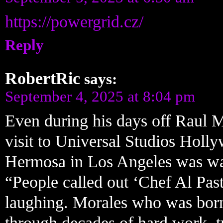
https://powergrid.cz/
Reply
RobertRic
says:
September 4, 2025 at 8:04 pm
Even during his days off Raul M
visit to Universal Studios Holl
Hermosa in Los Angeles was wai
“People called out ‘Chef Al Pas
laughing. Morales who was bor
through decades of hard work. tr