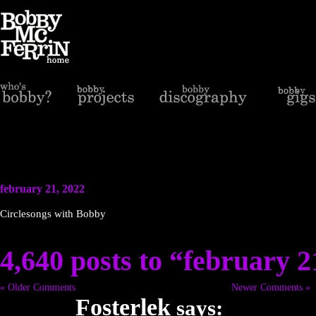
february 21, 2022
Circlesongs with Bobby
4,640 posts to “february 2
« Older Comments
Newer Comments »
Fosterlek
says: