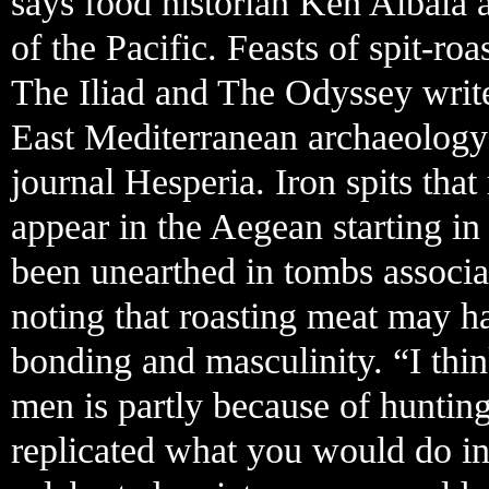
says food historian Ken Albala a
of the Pacific. Feasts of spit-r
The Iliad and The Odyssey write
East Mediterranean archaeology a
journal Hesperia. Iron spits tha
appear in the Aegean starting i
been unearthed in tombs associa
noting that roasting meat may h
bonding and masculinity. “I think
men is partly because of hunting
replicated what you would do i