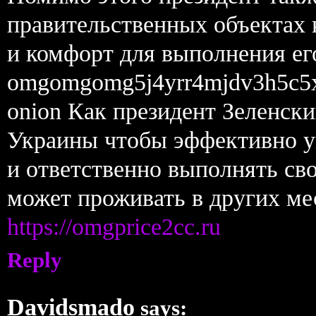
правительственных объектах 
и комфорт для выполнения ег
omgomgomg5j4yrr4mjdv3h5c5
onion Как президент Зеленски
Украины чтобы эффективно у
и ответственно выполнять сво
может проживать в других ме
https://omgprice2cc.ru
Reply
Davidsmado
says: