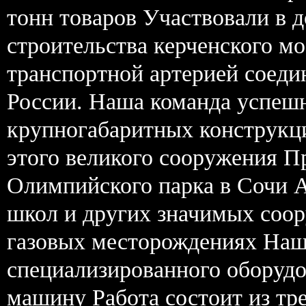
тонн товаров Участвовали в д
строительства керченского м
транспортной артерией соед
России. Наша команда успешн
крупногабаритных конструкц
этого великого сооружения П
Олимпийского парка в Сочи А
школ и других значимых соо
газовых месторождениях Наша
специализированного оборудо
машину Работа состоит из тре