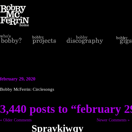
february 29, 2020
Bobby McFerrin: Circlesongs
3,440 posts to “february 2
« Older Comments
Newer Comments »
Spravkiwqy