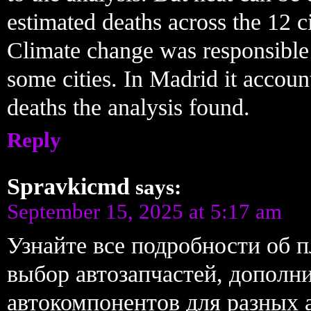
estimated deaths across the 12 
Climate change was responsible f
some cities. In Madrid it accou
deaths the analysis found.
Reply
Spravkicmd
says:
September 15, 2025 at 5:17 am
Узнайте все подробности об
выбор автозапчастей, дополн
автокомпонентов для разных 