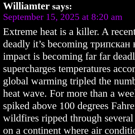
Williamter
says:
September 15, 2025 at 8:20 am
Extreme heat is a killer. A re
deadly it’s becoming трипскан вх
impact is becoming far far deadl
supercharges temperatures accor
global warming tripled the numb
heat wave. For more than a wee
spiked above 100 degrees Fahrenh
wildfires ripped through several
on a continent where air conditi