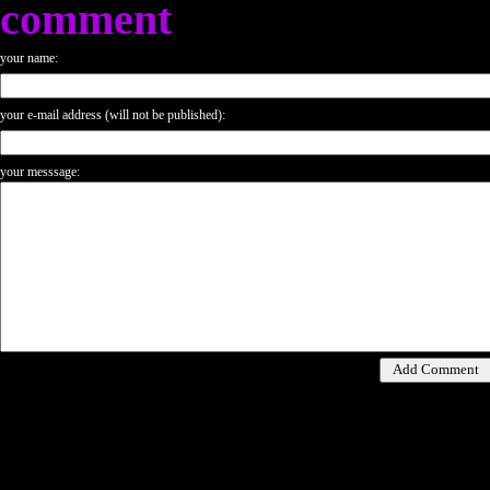
comment
your name:
your e-mail address (will not be published):
your messsage: