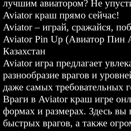
лучшим авиатором? Не упусти
Aviator краш прямо сейчас!
Aviator – играй, сражайся, по
Aviator Pin Up (Авиатор Пин 
Казахстан
Aviator игра предлагает увле
разнообразие врагов и уровн
даже самых требовательных г
Враги в Aviator краш игре он
формах и размерах. Здесь вы 
быстрых врагов, а также огр