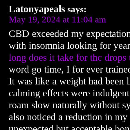
Latonyapeals
says:
May 19, 2024 at 11:04 am
CBD exceeded my expectations
with insomnia looking for year
long does it take for thc drops
word go time, I for ever traine
It was like a weight had been 
calming effects were indulgent 
roam slow naturally without s
also noticed a reduction in my
unexpected but acceptable bonu