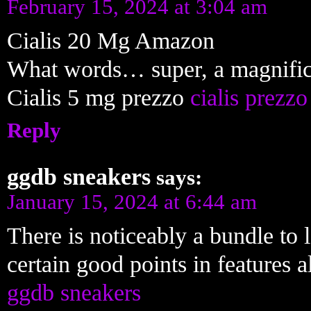
February 15, 2024 at 3:04 am
Cialis 20 Mg Amazon
What words… super, a magnific
Cialis 5 mg prezzo
cialis prezzo
Reply
ggdb sneakers
says:
January 15, 2024 at 6:44 am
There is noticeably a bundle to 
certain good points in features a
ggdb sneakers