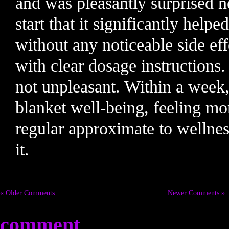
and was pleasantly surprised nex
start that it significantly help
without any noticeable side effe
with clear dosage instructions. 
not unpleasant. Within a week,
blanket well-being, feeling mor
regular approximate to wellne
it.
« Older Comments
Newer Comments »
comment