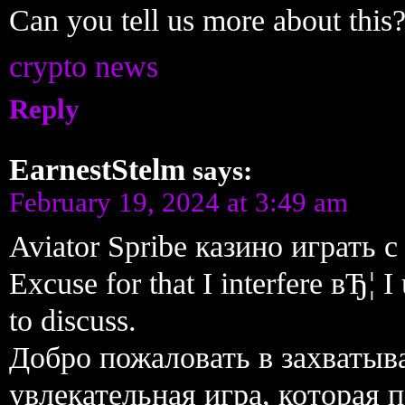
Can you tell us more about this? 
crypto news
Reply
EarnestStelm
says:
February 19, 2024 at 3:49 am
Aviator Spribe казино играть 
Excuse for that I interfere вЂ¦ I 
to discuss.
Добро пожаловать в захватыва
увлекательная игра, которая 