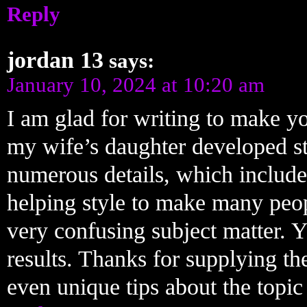
Reply
jordan 13
says:
January 10, 2024 at 10:20 am
I am glad for writing to make yo
my wife’s daughter developed s
numerous details, which include 
helping style to make many peop
very confusing subject matter. 
results. Thanks for supplying th
even unique tips about the topic