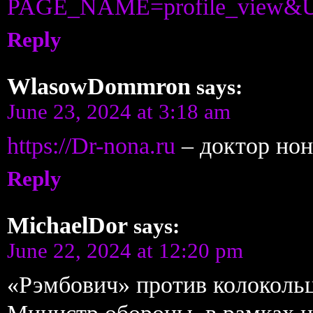
PAGE_NAME=profile_view&
Reply
WlasowDommron
says:
June 23, 2024 at 3:18 am
https://Dr-nona.ru
– доктор нон
Reply
MichaelDor
says:
June 22, 2024 at 12:20 pm
«Рэмбович» против колоколь