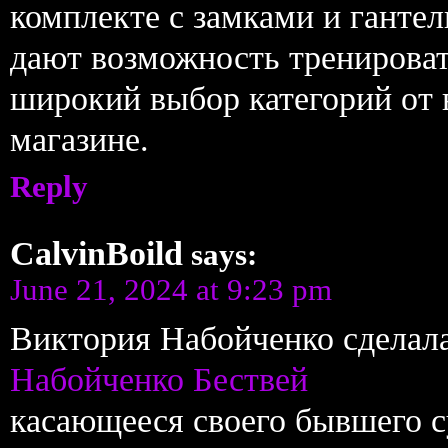
комплекте с замками и гант
дают возможность тренироват
широкий выбор категорий от 
магазине.
Reply
CalvinBoild
says:
June 21, 2024 at 9:23 pm
Виктория Набойченко сделала
Набойченко Бествей
касающееся своего бывшего с