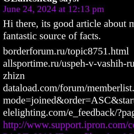
June 24, 2024 at 12:13 pm
Hi there, its good article about
fantastic source of facts.
borderforum.ru/topic8751.html
allsportime.ru/uspeh-v-vashih-
zhizn
dataload.com/forum/memberlist
mode=joined&order=ASC&s
elelighting.com/e_feedback/?p
http://www.support.ipron.com/