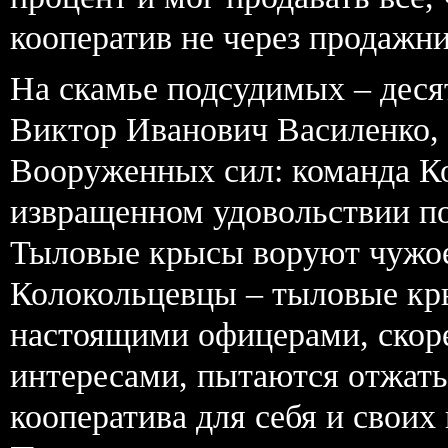
кооператив не через продажни
На скамье подсудимых – десят
Виктор Иванович Василенко, 
Вооруженных сил: команда Ко
извращенном удовольствии по
Тыловые крысы воруют чужо
Колокольцевцы – тыловые кры
настоящими офицерами, скор
интересами, пытаются отжать
кооператива для себя и своих