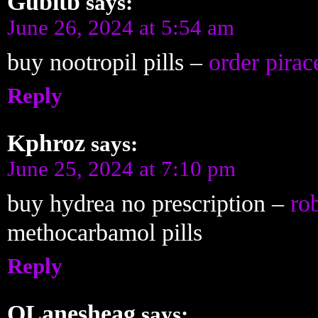
Gubitb
says:
June 26, 2024 at 5:54 am
buy nootropil pills –
order pirac
Reply
Kphroz
says:
June 25, 2024 at 7:10 pm
buy hydrea no prescription –
ro
methocarbamol pills
Reply
OLanesheag
says: