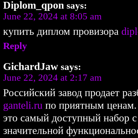
Diplom_qpon
says:
June 22, 2024 at 8:05 am
купить диплом провизора
dip
Reply
GichardJaw
says:
June 22, 2024 at 2:17 am
Российский завод продает ра
ganteli.ru
по приятным ценам. 
это самый доступный набор 
значительной функционально