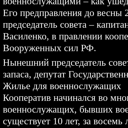
военнослужащими – как ушед
Его предправления до весны 2
председатель совета – капита
Василенко, в правлении кооп
Вооруженных сил РФ.
Нынешний председатель сове
запаса, депутат Государствен
Жилье для военнослужащих
Кооператив начинался во мно
военнослужащих, бывших вое
существует 10 лет, за восемь