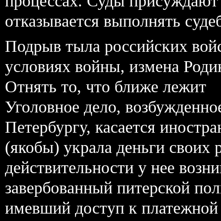
процессах. Суды присуждают 
отказывается выполнять суде
Подрыв тыла российских войс
условиях войны, измена Роди
Отнять то, что ближе лежит
Уголовное дело, возбужденн
Петербургу, касается иностр
(якобы) украла деньги своих 
действительности у нее возни
завербованный питерской по
имевший доступ к платежной 