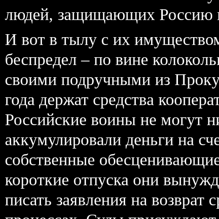
людей, защищающих Россию н
И вот в тылу с их имущество
беспредел – по вине колокол
своими подручными из Проку
года держат средства коопера
Российские воины не могут н
аккумулировали деньги на сче
собственные обесценивающиеся
короткие отпуска они вынужд
писать заявления на возврат с