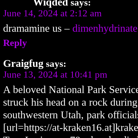
Wiqded
says:
June 14, 2024 at 2:12 am
dramamine us –
dimenhydrinat
Reply
Graigfug
says:
June 13, 2024 at 10:41 pm
A beloved National Park Service
struck his head on a rock during
southwestern Utah, park officia
[url=https://at-kraken16.at]krake