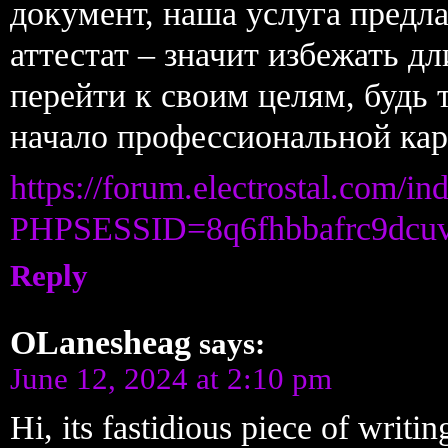
документ, наша услуга предл
аттестат – значит избежать д
перейти к своим целям, будь 
начало профессиональной кар
https://forum.electrostal.com/in
PHPSESSID=8q6fhbbafrc9dcuv
Reply
OLanesheag
says:
June 12, 2024 at 2:10 pm
Hi, its fastidious piece of writi