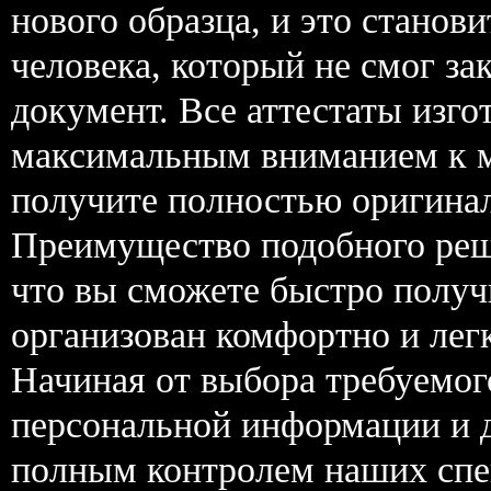
нового образца, и это стано
человека, который не смог за
документ. Все аттестаты изго
максимальным вниманием к 
получите полностью оригина
Преимущество подобного реше
что вы сможете быстро получи
организован комфортно и лег
Начиная от выбора требуемог
персональной информации и д
полным контролем наших спе