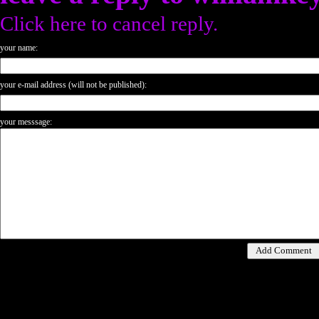
Click here to cancel reply.
your name:
your e-mail address (will not be published):
your messsage: