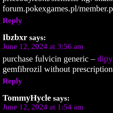
forum.pokexgames.pl/member.
Reply
Ibzbxr
says:
June 12, 2024 at 3:56 am
purchase fulvicin generic –
dipy
gemfibrozil without prescription
Reply
TommyHycle
says:
June 12, 2024 at 1:54 am