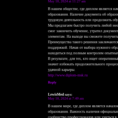
May 10, 2024 at 11:27 am
В нашем обществе, где диплом является н
образования. Наличие документа об образ
трудовую деятельность или продолжить обу
Мы предлагаем быстро получить любой нео
смог закончить обучение, утратил докумен
элементам. На выходе вы сможете получит
Преимущества такого решения заключаются 
поддержкой. Начав от выбора нужного обр
находиться под полным контролем опытных
В результате, для тех, кто ищет оперативн
значит избежать продолжительного процесс
удачной карьеры.
http://www.diplom-msk.ru
Reply
LewisMed
says:
May 10, 2024 at 7:49 am
В нашем мире, где диплом является начало
образования. Важность наличия официальн
сообщество профессионалов или учиться в