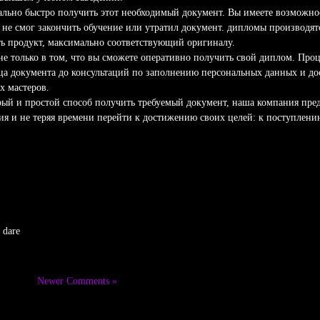
льно быстро получить этот необходимый документ. Вы имеете возможнос
не смог закончить обучение или утратил документ. дипломы производят
ть продукт, максимально соответствующий оригиналу.
не только в том, что вы сможете оперативно получить свой диплом. Про
ца документа до консультаций по заполнению персональных данных и до
 мастеров.
стрый и простой способ получить требуемый документ, наша компания пр
ния и не теряя времени перейти к достижению своих целей: к поступлен
 dare
Newer Comments »