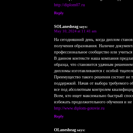
http://diplom07.ru
Reply
SOLanesheag
says:
May 10, 2024 at 11:41 am
На сегодняшний день, когда диплом станов
получения образования. Наличие документа
профессиональное сообщество или учиться 
В данном контексте наша компания предла
образца, что становится удачным решением
дипломы изготавливаются с особой тщател
Преимущество такого решения состоит не т
поддержкой. Начав от выбора требуемого 
все под абсолютным контролем квалифици
Всем, кто ищет максимально быстрый спосо
избежать продолжительного обучения и не 
http://www.diplom-gotovie.ru
Reply
OLanesheag
says: