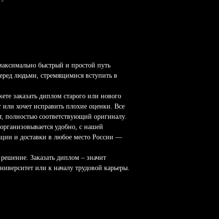
 максимально быстрый и простой путь
перед людьми, стремящимися вступить в
ете заказать диплом старого или нового
т или хочет исправить плохие оценки. Все
т, полностью соответствующий оригиналу.
 организовывается удобно, с нашей
ации и доставки в любое место России —
решение. Заказать диплом – значит
ниверситет или к началу трудовой карьеры.