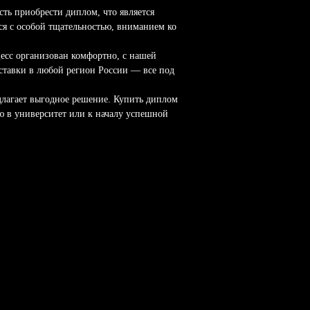
ть приобрести диплом, что является
ся с особой тщательностью, вниманием ко
цесс организован комфортно, с нашей
ставки в любой регион России — все под
едлагает выгодное решение. Купить диплом
ию в университет или к началу успешной