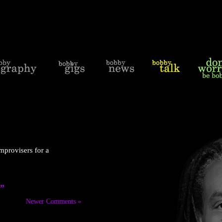
mprovisers for a
5”
Newer Comments »