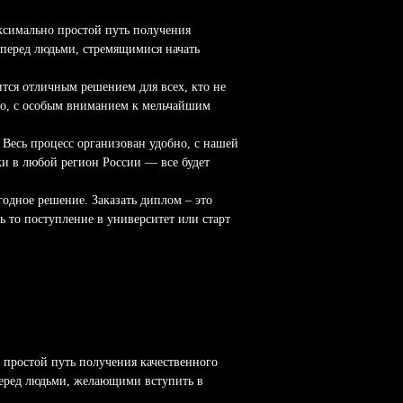
ксимально простой путь получения
 перед людьми, стремящимися начать
тся отличным решением для всех, кто не
тно, с особым вниманием к мельчайшим
 Весь процесс организован удобно, с нашей
и в любой регион России — все будет
годное решение. Заказать диплом – это
ь то поступление в университет или старт
 простой путь получения качественного
перед людьми, желающими вступить в