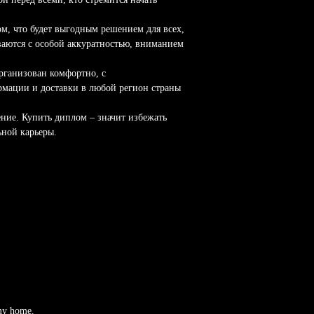
м, что будет выгодным решением для всех,
ваются с особой аккуратностью, вниманием
организован комфортно, с
рмации и доставки в любой регион страны
ние. Купить диплом – значит избежать
ьной карьеры.
 my home.