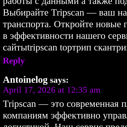
работы с данными а также под
Выбирайте Tripscan — ваш на
транспорта. Откройте новые г
в эффективности нашего сер
сайтыtripscan topтрип скантри
Reply
Antoinelog
says:
April 17, 2026 at 12:35 am
Tripscan — это современная 
компаниям эффективно управ
логистикой. Наш сервис пред