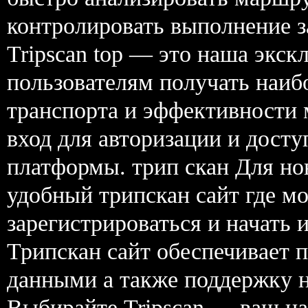
контролировать выполнение за
Tripscan top — это наша экск
пользователям получать наиб
транспорта и эффективности 
вход для авторизации и дост
платформы. трип скан Для нов
удобный трипскан сайт где м
зарегистрироваться и начать 
Трипскан сайт обеспечивает п
данными а также поддержку н
Выбирайте Tripscan — ваш на