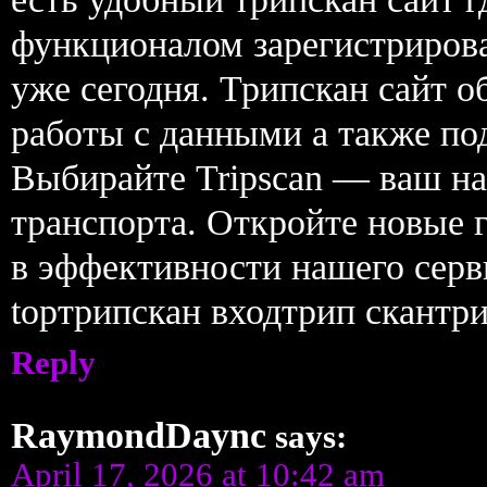
функционалом зарегистрирова
уже сегодня. Трипскан сайт о
работы с данными а также под
Выбирайте Tripscan — ваш на
транспорта. Откройте новые г
в эффективности нашего сер
topтрипскан входтрип скантри
Reply
RaymondDaync
says:
April 17, 2026 at 10:42 am