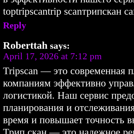
toptripscantrip scanтрипскан 
Reply
Roberttah
says:
April 17, 2026 at 7:12 pm
Tripscan — это современная 
компаниям эффективно управ
логистикой. Наш сервис пред
планирования и отслеживания
время и повышает точность в
Трип скан — это надежное ре