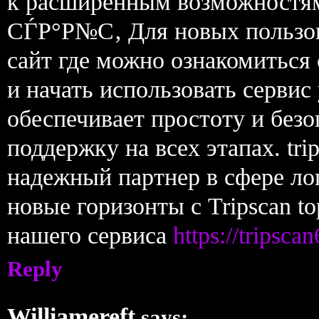
к расширенным возможностя
СЃР°Р№С‚ Для новых пользова
сайт где можно ознакомиться
и начать использовать сервис
обеспечивает простоту и без
поддержку на всех этапах. tr
надежный партнер в сфере ло
новые горизонты с Tripscan t
нашего сервиса
https://tripsca
Reply
Williamereft
says: