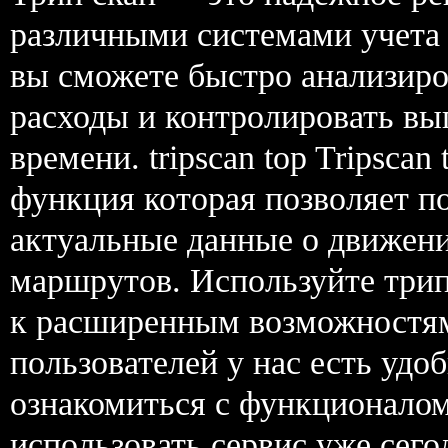
различными системами учета и
вы сможете быстро анализир
расходы и контролировать вы
времени. tripscan top Tripsca
функция которая позволяет п
актуальные данные о движени
маршрутов. Используйте трип
к расширенным возможностям 
пользователей у нас есть удо
ознакомиться с функционалом
использовать сервис уже сего