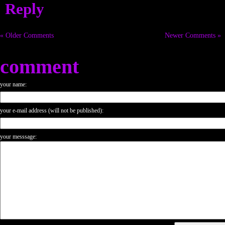
Reply
« Older Comments
Newer Comments »
comment
your name:
your e-mail address (will not be published):
your messsage: