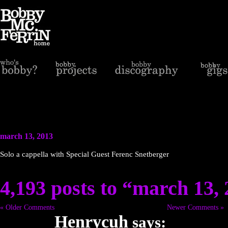
march 13, 2013
Solo a cappella with Special Guest Ferenc Snetberger
4,193 posts to “march 13,
« Older Comments
Newer Comments »
Henrycuh
says: