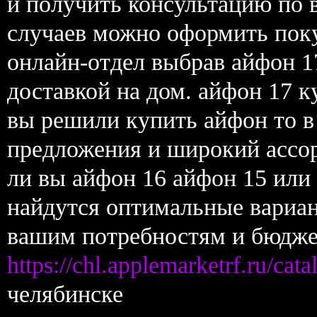
и получить консультацию по 
случаев можно оформить покуп
онлайн-отдел выбрав айфон 17
доставкой на дом. айфон 17 к
вы решили купить айфон то в
предложения и широкий ассор
ли вы айфон 16 айфон 15 или
найдутся оптимальные вариа
вашим потребностям и бюдже
https://chl.applemarketrf.ru/cata
челябинске