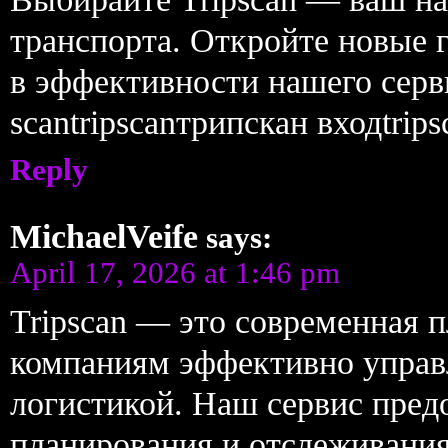
транспорта. Откройте новые г
в эффективности нашего сер
scantripscanтрипскан входtrip
Reply
MichaelVeife
says:
April 17, 2026 at 1:46 pm
Tripscan — это современная 
компаниям эффективно управ
логистикой. Наш сервис пред
планирования и отслеживания