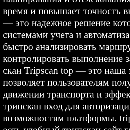
время и повышает точность вы
— это надежное решение кото
системами учета и автоматиза
быстро анализировать маршр
контролировать выполнение з
скан Tripscan top — это наша
позволяет пользователям пол
движении транспорта и эффе
трипскан вход для авторизац
возможностям платформы. tri
есть удобный трипскан сайт г