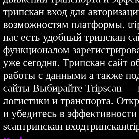
трипскан вход для авторизац
возможностям платформы. trip
нас есть удобный трипскан са
функционалом зарегистрирова
уже сегодня. Трипскан сайт о
работы с данными а также под
сайты Выбирайте Tripscan — 
логистики и транспорта. Откр
и убедитесь в эффективности
scanтрипскан входтрипсканtri