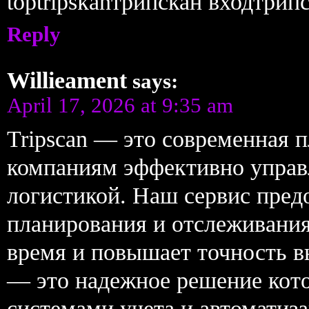
toptripskanтрипскан входтрип
Reply
Willieament
says:
April 17, 2026 at 9:35 am
Tripscan — это современная 
компаниям эффективно управ
логистикой. Наш сервис пред
планирования и отслеживания
время и повышает точность вы
— это надежное решение кото
системами учета и автоматиза