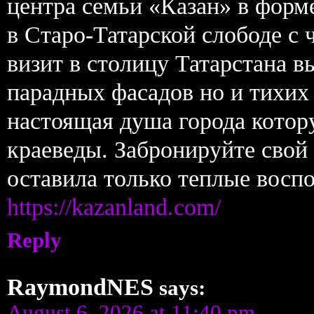
центра семьи «Казан» в форме
в Старо-Татарской слободе с 
визит в столицу Татарстана в
парадных фасадов но и тихих
настоящая душа города котор
краеведы. Забронируйте свой
оставила только теплые восп
https://kazanland.com/
Reply
RaymondNES
says:
August 6, 2026 at 11:40 pm