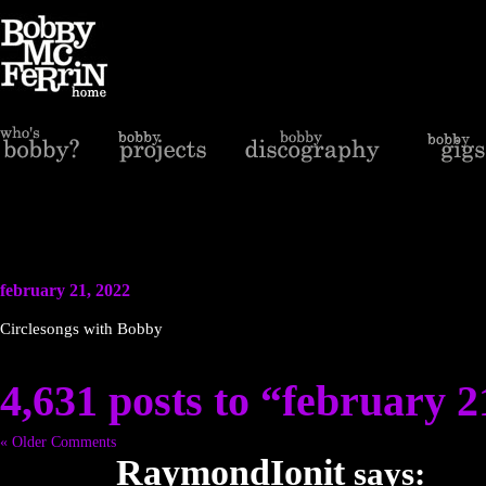
february 21, 2022
Circlesongs with Bobby
4,631 posts to “february 2
« Older Comments
RaymondIonit
says: