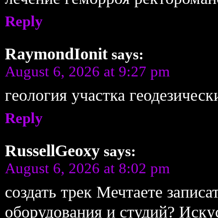
Reply
RaymondIonit
says:
August 6, 2026 at 9:27 pm
геология участка геодезическ
Reply
RussellGeoxy
says:
August 6, 2026 at 8:02 pm
создать трек Мечтаете записа
оборудования и студий? Иску