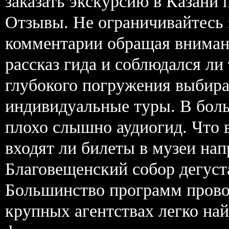
заказать экскурсию в Казани 
Отзывы. Не ограничивайтесь 
комментарии обращая вниман
рассказ гида и соблюдался ли
глубокого погружения выбира
индивидуальные туры. В боль
плохо слышно аудиогид. Что 
входят ли билеты в музеи н
Благовещенский собор дегуст
Большинство программ прово
крупных агентствах легко на