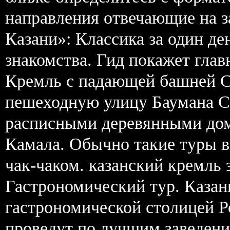
направления отвечающие на з
Казани»: Классика за один де
знакомства. Гид покажет гла
Кремль с падающей башней 
пешеходную улицу Баумана Ст
расписными деревянными дом
Камала. Обычно такие туры в
чак-чаком. казанский кремль
Гастрономический тур. Казан
гастрономической столицей Р
проведут по лучшим заведени