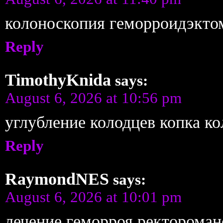
колоноскопия геморроидэкто
Reply
TimothyKnida
says:
August 6, 2026 at 10:56 pm
углубление колодцев копка к
Reply
RaymondNES
says:
August 6, 2026 at 10:01 pm
лечение геморроя ректорома