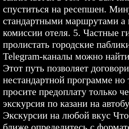
спуститься на ресепшен. Ми
стандартными маршрутами а 
комиссии отеля. 5. Частные г
пролистать городские паблик
Telegram-каналы можно найт
Этот путь позволяет договор
нестандартной программе но 
просите предоплату только ч
экскурсия по казани на автоб
Экскурсии на любой вкус Что
ближе определитесь с формат