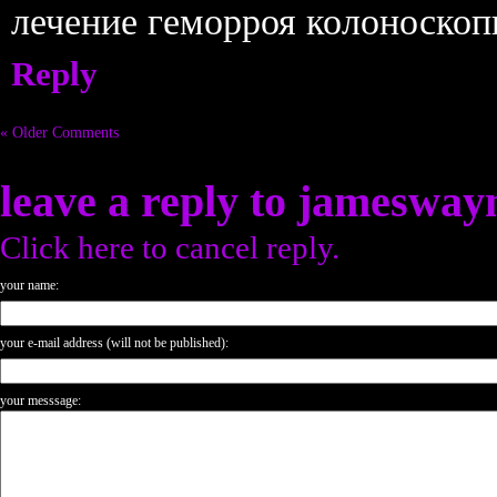
лечение геморроя колоноскоп
Reply
« Older Comments
leave a reply to
jamesway
Click here to cancel reply.
your name:
your e-mail address (will not be published):
your messsage: