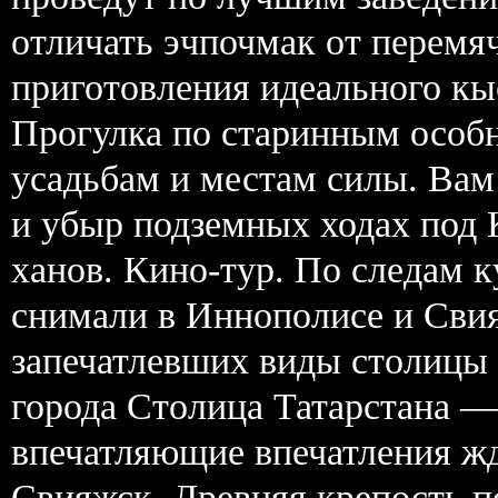
отличать эчпочмак от перемя
приготовления идеального кы
Прогулка по старинным особ
усадьбам и местам силы. Вам
и убыр подземных ходах под 
ханов. Кино-тур. По следам 
снимали в Иннополисе и Свия
запечатлевших виды столицы 
города Столица Татарстана —
впечатляющие впечатления жд
Свияжск. Древняя крепость п