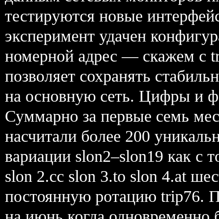
тестируются новые интерфей
эксперимент удачен конфигур
номерной адрес — скажем с trip
позволяет сохранять стабиль
на основную сеть. Цифры и ф
Суммарно за первые семь мес
насчитали более 200 уникал
вариации slon2–slon19 как с 
slon 2.cc slon 3.to slon 4.at 
постоянную ротацию trip76. 
на июнь когда одновременно