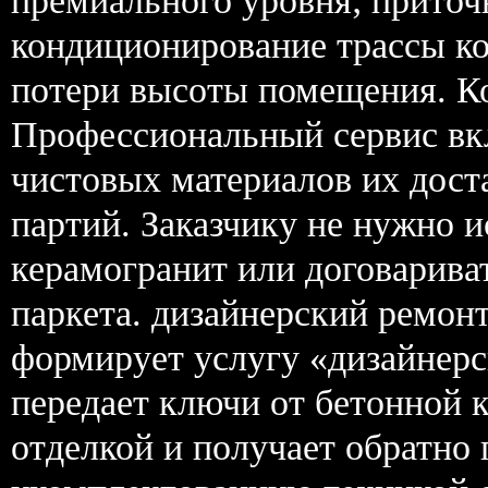
премиального уровня; приточ
кондиционирование трассы ко
потери высоты помещения. Ко
Профессиональный сервис вк
чистовых материалов их дост
партий. Заказчику не нужно и
керамогранит или договариват
паркета. дизайнерский ремон
формирует услугу «дизайнерс
передает ключи от бетонной 
отделкой и получает обратно