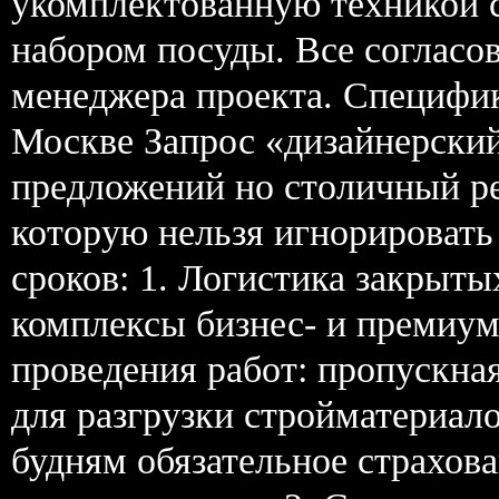
укомплектованную техникой с
набором посуды. Все согласов
менеджера проекта. Специфик
Москве Запрос «дизайнерски
предложений но столичный р
которую нельзя игнорировать
сроков: 1. Логистика закры
комплексы бизнес- и премиум
проведения работ: пропускна
для разгрузки стройматериало
будням обязательное страхов