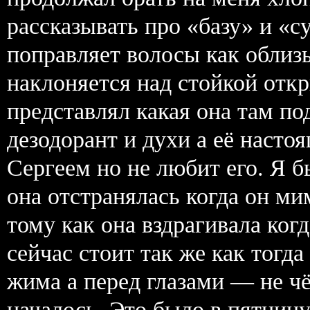
рассказывать про «базу» и «с
поправляет волосы как облиз
наклоняется над стойкой откр
представлял какая она там по
дезодорант и духи а её наст
Сергеем но не любит его. Я б
она отстранялась когда он ми
тому как она вздрагивала ког
сейчас стоит так же как тогда
жима а перед глазами — не чё
началось. Это было в пятницу