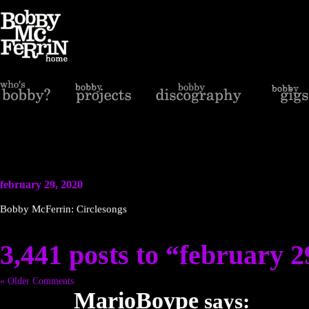
february 29, 2020
Bobby McFerrin: Circlesongs
3,441 posts to “february 2
« Older Comments
MarioBoype
says: