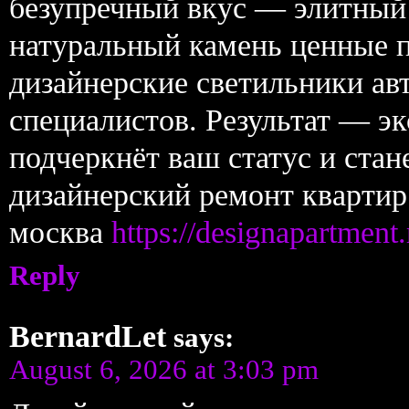
безупречный вкус — элитный 
натуральный камень ценные п
дизайнерские светильники ав
специалистов. Результат — э
подчеркнёт ваш статус и стан
дизайнерский ремонт квартир
москва
https://designapartment.
Reply
BernardLet
says:
August 6, 2026 at 3:03 pm