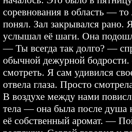
соревнования в область — то 
понял. Зал закрывался рано. 
услышал её шаги. Она подошл
— Ты всегда так долго? — спр
обычной дежурной бодрости. 
смотреть. Я сам удивился сво
отвела глаза. Просто смотрел
В воздухе между нами повисл
тела — она была после душа 
её собственный аромат. — По