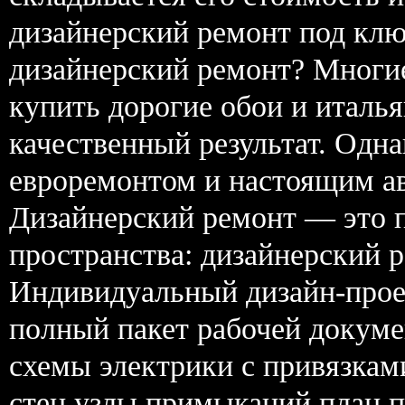
дизайнерский ремонт под клю
дизайнерский ремонт? Многи
купить дорогие обои и италь
качественный результат. Одн
евроремонтом и настоящим ав
Дизайнерский ремонт — это 
пространства: дизайнерский 
Индивидуальный дизайн-проек
полный пакет рабочей докум
схемы электрики с привязкам
стен узлы примыканий план п