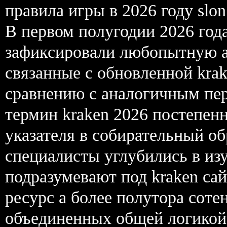
правила игры в 2026 году slo
В первом полугодии 2026 год
зафиксировали любопытную а
связанные с обновленной kra
сравнению с аналогичным пер
термин kraken 2026 постепенн
указателя в собирательный обр
специалисты углубились в изу
подразумевают под kraken са
ресурс а более полутора сот
объединенных общей логикой