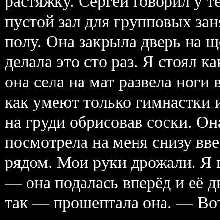
растяжку. Сергей говорил у 
пустой зал для групповых зан
полу. Она закрыла дверь на 
делала это сто раз. Я стоял ка
она села на мат развела ноги
как умеют только гимнастки 
на груди обрисовав соски. О
посмотрела на меня снизу вве
рядом. Мои руки дрожали. Я 
— она подалась вперёд и её 
так — прошептала она. — Вот