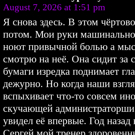
August 7, 2026 at 1:51 pm
Я снова здесь. В этом чёрто
потом. Мои руки машинально
ноют привычной болью а мыс
смотрю на неё. Она сидит за 
бумаги изредка поднимает гл
дежурно. Но когда наши взгля
вспыхивает что-то совсем ин
скучающей администраторши.
увидел её впервые. Год назад
Сергей мой тренер здоровенн