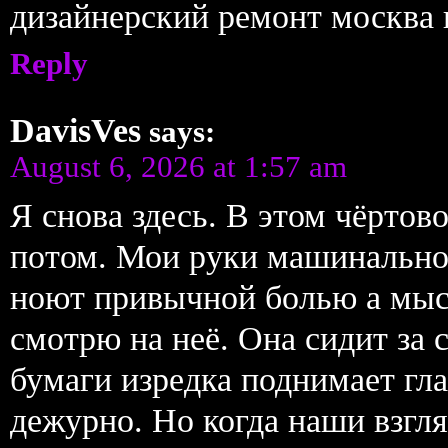
дизайнерский ремонт москва 
Reply
DavisVes
says:
August 6, 2026 at 1:57 am
Я снова здесь. В этом чёрто
потом. Мои руки машинально
ноют привычной болью а мыс
смотрю на неё. Она сидит за 
бумаги изредка поднимает гл
дежурно. Но когда наши взгля