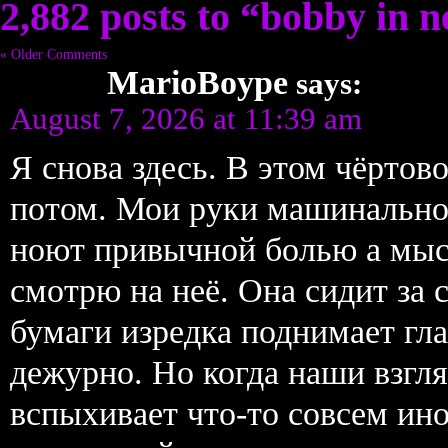
2,882 posts to “bobby in 
« Older Comments
MarioBoype
says:
August 7, 2026 at 11:39 am
Я снова здесь. В этом чёрто
потом. Мои руки машинально
ноют привычной болью а мыс
смотрю на неё. Она сидит за 
бумаги изредка поднимает гл
дежурно. Но когда наши взгля
вспыхивает что-то совсем ин