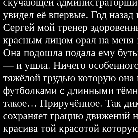
скучающей администраторши.
увидел её впервые. Год назад
Сергей мой тренер здоровенн
красным лицом орал на меня 
Она подошла подала ему буты
— и ушла. Ничего особенног
тяжёлой грудью которую она
футболками с длинными тёмн
такое… Приручённое. Так дик
сохраняет грацию движений но
красива той красотой которую