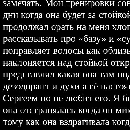
замечать. Мои тренировки со
дни когда она будет за стойко
продолжал орать на меня хло
рассказывать про «базу» и «с
поправляет волосы как облиз
наклоняется над стойкой откр
представлял какая она там по
дезодорант и духи а её наст
Сергеем но не любит его. Я б
она отстранялась когда он ми
тому как она вздрагивала ког