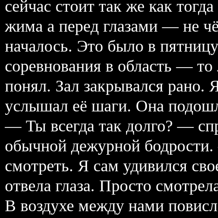
сейчас стоит так же как тогда
жима а перед глазами — не чё
началось. Это было в пятницу
соревнования в область — то 
понял. Зал закрывался рано. 
услышал её шаги. Она подошл
— Ты всегда так долго? — спр
обычной дежурной бодрости. 
смотреть. Я сам удивился сво
отвела глаза. Просто смотрел
В воздухе между нами повисл