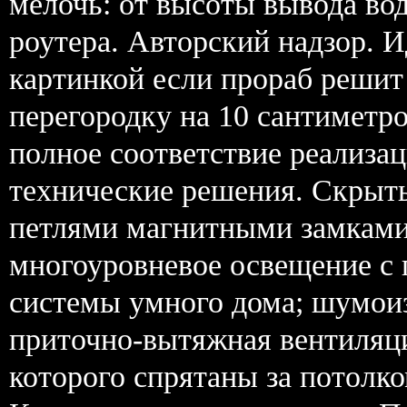
мелочь: от высоты вывода во
роутера. Авторский надзор. 
картинкой если прораб решит
перегородку на 10 сантиметро
полное соответствие реализа
технические решения. Скрыты
петлями магнитными замками 
многоуровневое освещение с
системы умного дома; шумои
приточно-вытяжная вентиляц
которого спрятаны за потолк