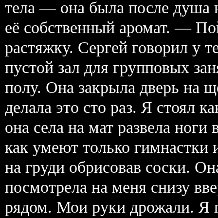
тела — она была после душа 
её собственный аромат. — По
растяжку. Сергей говорил у 
пустой зал для групповых зан
полу. Она закрыла дверь на 
делала это сто раз. Я стоял ка
она села на мат развела ноги
как умеют только гимнастки 
на груди обрисовав соски. О
посмотрела на меня снизу вве
рядом. Мои руки дрожали. Я 