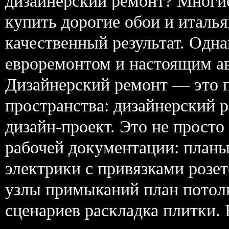
дизайнерский ремонт? Многи
купить дорогие обои и италь
качественный результат. Одн
евроремонтом и настоящим ав
Дизайнерский ремонт — это 
пространства: дизайнерский
дизайн-проект. Это не просто
рабочей документации: план
электрики с привязками розет
узлы примыканий план потолк
сценариев раскладка плитки.