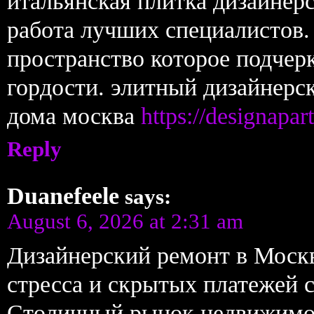
итальянская плитка дизайнер
работа лучших специалистов.
пространство которое подчерк
гордости. элитный дизайнерс
дома москва
https://designapar
Reply
Duanefeele
says:
August 6, 2026 at 2:31 am
Дизайнерский ремонт в Москв
стресса и скрытых платежей 
Столичный рынок недвижимос